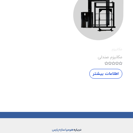
مکانیزم
مکانیزم صندلی
نمره
0
اطلاعات بیشتر
از
5
درباره
هومپا سازه پارس