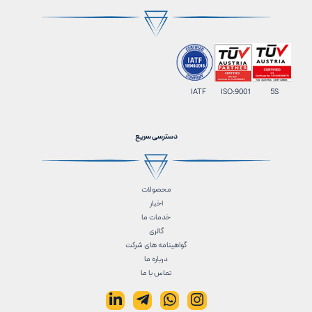
IATF ISO:9001 5S
دسترسی سریع
محصولات
اخبار
خدمات ما
گالری
گواهینامه های شرکت
درباره ما
تماس با ما