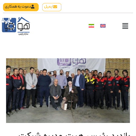
رش
ایمیل
دعوت به همکاری
ه
حتوا
Flyout
Menu