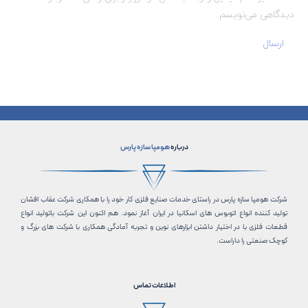
دیدگاهی می‌نویسم.
درباره
هومپا سازه پارس
شرکت هومپا سازه پارس در راستای خدمات صنایع فلزی کار خود را با همکاری شرکت عقاب افشان
تولید کننده انواع اتوبوس های اسکانیا در ایران آغاز نمود. هم اکنون این شرکت باتولید انواع
قطعات فلزی با در اختیار داشتن ابزارهای نوین و تجربه آمادگی همکاری با شرکت های بزرگ و
کوچک صنعتی را داراست.
اطلاعات تماس