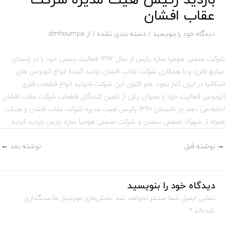
بازدید رئیس هیت مدیره شرکت
عقاب افشان
دیدگاه‌ خود را بنویسید
/
دسته بندی نشده
/ از
dmhoumpa
شرکت صنعتی هومپا سازه پارس از سال ۱۳۹۲ فعالیت رسمی خود را در راستای
صنایع فلزی و با همکاری شرکت عقاب افشان تولید کننده انواع اتوبوس های
اسکانیا در ایران آغاز نمود. هم اکنون این شرکت باتولید انواع قطعات فلزی
اتوبوس فعالیت خود را بعنوان یکی از تامین کنندگان قطعات شرکت عقاب افشان
ادامه می دهد در تابستان ۱۳۹۷ رئیس هیت مدیره شرکت عقاب افشان و هیئت
همراه از شهرک صنعتی سمنان و شرکت صنعتی هومپا سازه پارس بازدید کردند.
→
نوشته قبل
نوشته بعد
←
دیدگاه‌ خود را بنویسید
نشانی ایمیل شما منتشر نخواهد شد.
بخش‌های موردنیاز علامت‌گذاری
شده‌اند
*