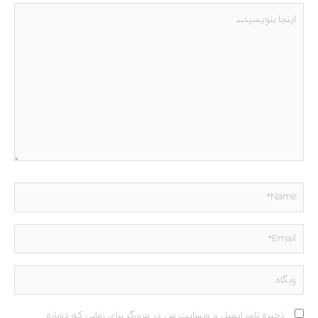
اینجا
بنویسید…
Name*
Email*
وبگاه
ذخیره نام، ایمیل و وبسایت من در مرورگر برای زمانی که دوباره